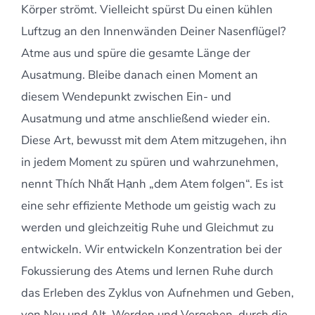
Körper strömt. Vielleicht spürst Du einen kühlen
Luftzug an den Innenwänden Deiner Nasenflügel?
Atme aus und spüre die gesamte Länge der
Ausatmung. Bleibe danach einen Moment an
diesem Wendepunkt zwischen Ein- und
Ausatmung und atme anschließend wieder ein.
Diese Art, bewusst mit dem Atem mitzugehen, ihn
in jedem Moment zu spüren und wahrzunehmen,
nennt Thích Nhất Hạnh „dem Atem folgen“. Es ist
eine sehr effiziente Methode um geistig wach zu
werden und gleichzeitig Ruhe und Gleichmut zu
entwickeln. Wir entwickeln Konzentration bei der
Fokussierung des Atems und lernen Ruhe durch
das Erleben des Zyklus von Aufnehmen und Geben,
von Neu und Alt, Werden und Vergehen, durch die